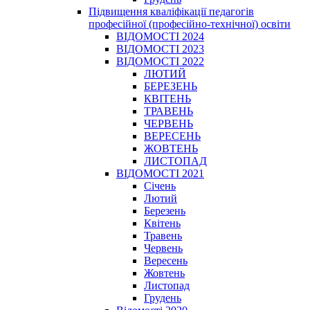
Підвищення кваліфікації педагогів
професійної (професійно-технічної) освіти
ВІДОМОСТІ 2024
ВІДОМОСТІ 2023
ВІДОМОСТІ 2022
ЛЮТИЙ
БЕРЕЗЕНЬ
КВІТЕНЬ
ТРАВЕНЬ
ЧЕРВЕНЬ
ВЕРЕСЕНЬ
ЖОВТЕНЬ
ЛИСТОПАД
ВІДОМОСТІ 2021
Січень
Лютий
Березень
Квітень
Травень
Червень
Вересень
Жовтень
Листопад
Грудень