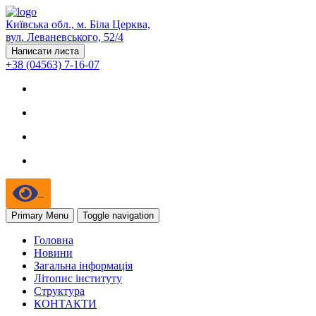
Київська обл., м. Біла Церква,
вул. Леваневського, 52/4
Написати листа
+38 (04563) 7-16-07
Primary Menu
Toggle navigation
Головна
Новини
Загальна інформація
Літопис інституту
Структура
КОНТАКТИ