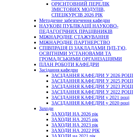
ОРІЄНТОВНИЙ ПЕРЕЛІК
ЗМІСТОВИХ МОДУЛІВ,
СПЕЦКУРСІВ 2026 РІК
Методичне забезпечення кафедри
НАУКОВІ ПУБЛІКАЦІЇ НАУКОВО-
ПЕДАГОГІЧНИХ ПРАЦІВНИКІВ
МІЖНАРОДНЕ СТАЖУВАННЯ
МІЖНАРОДНЕ ПАРТНЕРСТВО
СПІВПРАЦЯ ІЗ ЗАКЛАДАМИ П(П-Т)О,
ОСВІТНІМИ УСТАНОВАМИ ТА
ГРОМАДСЬКИМИ ОРГАНІЗАЦІЯМИ
ПЛАН РОБОТИ КАФЕДРИ
Засідання кафедри
ЗАСІДАННЯ КАФЕДРИ У 2026 РОЦІ
ЗАСІДАННЯ КАФЕДРИ У 2025 РОЦІ
ЗАСІДАННЯ КАФЕДРИ У 2023 РОЦІ
ЗАСІДАННЯ КАФЕДРИ У 2022 РОЦІ
ЗАСІДАННЯ КАФЕДРИ у 2021 році
ЗАСІДАННЯ КАФЕДРИ у 2020 році
Заходи
ЗАХОДИ НА 2026 рік
ЗАХОДИ НА 2025 рік
ЗАХОДИ НА 2023 рік
ЗАХОДИ НА 2022 РІК
ЗАХОДИ на 2021 рік