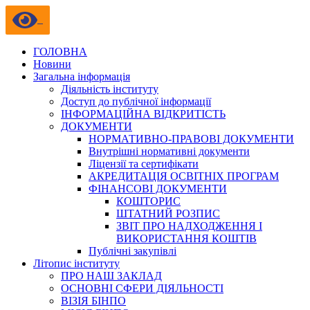
ГОЛОВНА
Новини
Загальна інформація
Діяльність інституту
Доступ до публічної інформації
ІНФОРМАЦІЙНА ВІДКРИТІСТЬ
ДОКУМЕНТИ
НОРМАТИВНО-ПРАВОВІ ДОКУМЕНТИ
Внутрішні нормативні документи
Ліцензії та сертифікати
АКРЕДИТАЦІЯ ОСВІТНІХ ПРОГРАМ
ФІНАНСОВІ ДОКУМЕНТИ
КОШТОРИС
ШТАТНИЙ РОЗПИС
ЗВІТ ПРО НАДХОДЖЕННЯ І
ВИКОРИСТАННЯ КОШТІВ
Публічні закупівлі
Літопис інституту
ПРО НАШ ЗАКЛАД
ОСНОВНІ СФЕРИ ДІЯЛЬНОСТІ
ВІЗІЯ БІНПО