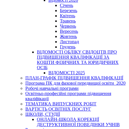
Відомості 2020
Січень
Березень
Квітень
Травень
Червень
Вересень
Жовтень
Листопад
Грудень
ВІДОМОСТІ ОБЛІКУ СВІДОЦТВ ПРО
ПІДВИЩЕННЯ КВАЛІФІКАЦІЇ ЗА
КОШТИ ФІЗИЧНИХ ТА ЮРИДИЧНИХ
ОСІБ
ВІДОМОСТІ 2025
ПЛАН-ГРАФІК ПІДВИЩЕННЯ КВАЛІФІКАЦІЇ
Програма ПК для фахової передвищої освіти_2020
Робочі навчальні програми
Освітньо-професійні програми підвищення
кваліфікації
ТЕМАТИКА ВИПУСКНИХ РОБІТ
ВАРТІСТЬ ОСВІТНІХ ПОСЛУГ
ШКОЛИ, СТУДІЇ
ОНЛАЙН-ШКОЛА КОРЕКЦІЇ
ДЕСТРУКТИВНОЇ ПОВЕДІНКИ УЧНІВ