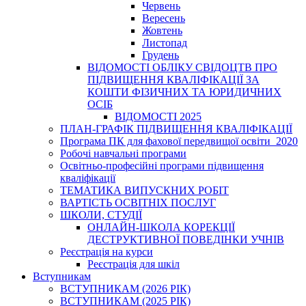
Червень
Вересень
Жовтень
Листопад
Грудень
ВІДОМОСТІ ОБЛІКУ СВІДОЦТВ ПРО
ПІДВИЩЕННЯ КВАЛІФІКАЦІЇ ЗА
КОШТИ ФІЗИЧНИХ ТА ЮРИДИЧНИХ
ОСІБ
ВІДОМОСТІ 2025
ПЛАН-ГРАФІК ПІДВИЩЕННЯ КВАЛІФІКАЦІЇ
Програма ПК для фахової передвищої освіти_2020
Робочі навчальні програми
Освітньо-професійні програми підвищення
кваліфікації
ТЕМАТИКА ВИПУСКНИХ РОБІТ
ВАРТІСТЬ ОСВІТНІХ ПОСЛУГ
ШКОЛИ, СТУДІЇ
ОНЛАЙН-ШКОЛА КОРЕКЦІЇ
ДЕСТРУКТИВНОЇ ПОВЕДІНКИ УЧНІВ
Реєстрація на курси
Реєстрація для шкіл
Вступникам
ВСТУПНИКАМ (2026 РІК)
ВСТУПНИКАМ (2025 РІК)