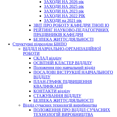
ЗАХОДИ НА 2026 рік
ЗАХОДИ НА 2025 рік
ЗАХОДИ НА 2023 рік
ЗАХОДИ НА 2022 РІК
ЗАХОДИ на 2021 рік
3BIT ПРО РОБОТУ КАФЕДРИ ТНОП ІО
РЕЙТИНГ НАУКОВО-ПЕДАГОГІЧНИХ
ПРАЦІВНИКІВ КАФЕДРИ
БЕЗПЕКА ЖИТТЄДІЯЛЬНОСТІ
Структурні підрозділи БІНПО
ВІДДІЛ НАВЧАЛЬНО-ОРГАНІЗАЦІЙНОЇ
РОБОТИ
СКЛАД відділу
ОСВІТНІЙ КЛАСТЕР ВІДДІЛУ
Положення про навчальний вiддiл
ПОСАДОВІ ІНСТРУКЦІЇ НАВЧАЛЬНОГО
ВІДДІЛУ
ПЛАН-ГРАФІК ПІДВИЩЕННЯ
КВАЛІФІКАЦІЇ
КОНТАКТИ відділу
СТАЖУВАННЯ ВІДДІЛУ
БЕЗПЕКА ЖИТТЄДІЯЛЬНОСТІ
Відділ сучасних технологій виробництва
ПОЛОЖЕННЯ ПРО ВІДДІЛ СУЧАСНИХ
ТЕХНОЛОГІЙ ВИРОБНИЦТВА