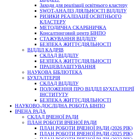
Заходи для реалізації освітнього кластеру
SWOT-АНАЛІЗ ДІЯЛЬНОСТІ ВІДДІЛУ
РИЗИКИ РЕАЛІЗАЦІЇ ОСВІТНЬОГО
КЛАСТЕРУ
МЕТОДИЧНА СКАРБНИЧКА
Консалтинговий центр БІНПО
СТАЖУВАННЯ ВІДДІЛУ
БЕЗПЕКА ЖИТТЄДІЯЛЬНОСТІ
ВІДДІЛ КАДРІВ
СКЛАД ВІДДІЛУ
БЕЗПЕКА ЖИТТЄДІЯЛЬНОСТІ
ПРАЦЕВЛАШТУВАННЯ
НАУКОВА БІБЛІОТЕКА
БУХГАЛТЕРІЯ
СКЛАД ВІДДІЛУ
ПОЛОЖЕННЯ ПРО ВІДДІЛ БУХГАЛТЕРІЇ
ІНСТИТУТУ
БЕЗПЕКА ЖИТТЄДІЯЛЬНОСТІ
НАУКОВО-ДОСЛІДНА РОБОТА БІНПО
ВЧЕНА РАДА
СКЛАД ВЧЕНОЇ РАДИ
ПЛАН РОБОТИ ВЧЕНОЇ РАДИ
ПЛАН РОБОТИ ВЧЕНОЇ РАДИ (2026 РІК)
ПЛАН РОБОТИ ВЧЕНОЇ РАДИ (2025 РІК)