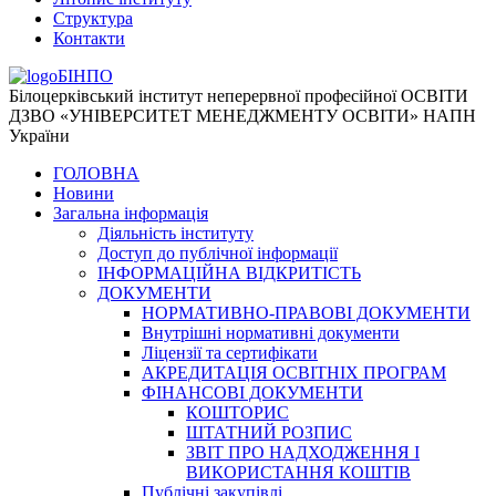
Структура
Контакти
БІНПО
Білоцерківський інститут неперервної професійної ОСВІТИ
ДЗВО «УНІВЕРСИТЕТ МЕНЕДЖМЕНТУ ОСВІТИ» НАПН
України
ГОЛОВНА
Новини
Загальна інформація
Діяльність інституту
Доступ до публічної інформації
ІНФОРМАЦІЙНА ВІДКРИТІСТЬ
ДОКУМЕНТИ
НОРМАТИВНО-ПРАВОВІ ДОКУМЕНТИ
Внутрішні нормативні документи
Ліцензії та сертифікати
АКРЕДИТАЦІЯ ОСВІТНІХ ПРОГРАМ
ФІНАНСОВІ ДОКУМЕНТИ
КОШТОРИС
ШТАТНИЙ РОЗПИС
ЗВІТ ПРО НАДХОДЖЕННЯ І
ВИКОРИСТАННЯ КОШТІВ
Публічні закупівлі