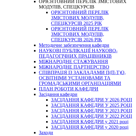
ОРІЄНТОВНИЙ ПЕРЕЛІК ЗМІСТОВИХ
МОДУЛІВ, СПЕЦКУРСІВ
ОРІЄНТОВНИЙ ПЕРЕЛІК
ЗМІСТОВИХ МОДУЛІВ,
СПЕЦКУРСІВ 2025 РІК
ОРІЄНТОВНИЙ ПЕРЕЛІК
ЗМІСТОВИХ МОДУЛІВ,
СПЕЦКУРСІВ 2026 РІК
Методичне забезпечення кафедри
НАУКОВІ ПУБЛІКАЦІЇ НАУКОВО-
ПЕДАГОГІЧНИХ ПРАЦІВНИКІВ
МІЖНАРОДНЕ СТАЖУВАННЯ
МІЖНАРОДНЕ ПАРТНЕРСТВО
СПІВПРАЦЯ ІЗ ЗАКЛАДАМИ П(П-Т)О,
ОСВІТНІМИ УСТАНОВАМИ ТА
ГРОМАДСЬКИМИ ОРГАНІЗАЦІЯМИ
ПЛАН РОБОТИ КАФЕДРИ
Засідання кафедри
ЗАСІДАННЯ КАФЕДРИ У 2026 РОЦІ
ЗАСІДАННЯ КАФЕДРИ У 2025 РОЦІ
ЗАСІДАННЯ КАФЕДРИ У 2023 РОЦІ
ЗАСІДАННЯ КАФЕДРИ У 2022 РОЦІ
ЗАСІДАННЯ КАФЕДРИ у 2021 році
ЗАСІДАННЯ КАФЕДРИ у 2020 році
Заходи