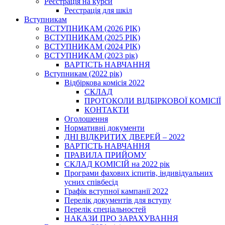
Реєстрація на курси
Реєстрація для шкіл
Вступникам
ВСТУПНИКАМ (2026 РІК)
ВСТУПНИКАМ (2025 РІК)
ВСТУПНИКАМ (2024 РІК)
ВСТУПНИКАМ (2023 рік)
ВАРТІСТЬ НАВЧАННЯ
Вступникам (2022 рік)
Відбіркова комісія 2022
СКЛАД
ПРОТОКОЛИ ВІДБІРКОВОЇ КОМІСІЇ
КОНТАКТИ
Оголошення
Нормативні документи
ДНІ ВІДКРИТИХ ДВЕРЕЙ – 2022
ВАРТІСТЬ НАВЧАННЯ
ПРАВИЛА ПРИЙОМУ
СКЛАД КОМІСІЙ на 2022 рік
Програми фахових іспитів, індивідуальних
усних співбесід
Графік вступної кампанії 2022
Перелік документів для вступу
Перелік спеціальностей
НАКАЗИ ПРО ЗАРАХУВАННЯ