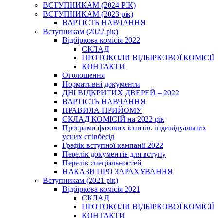
ВСТУПНИКАМ (2024 РІК)
ВСТУПНИКАМ (2023 рік)
ВАРТІСТЬ НАВЧАННЯ
Вступникам (2022 рік)
Відбіркова комісія 2022
СКЛАД
ПРОТОКОЛИ ВІДБІРКОВОЇ КОМІСІЇ
КОНТАКТИ
Оголошення
Нормативні документи
ДНІ ВІДКРИТИХ ДВЕРЕЙ – 2022
ВАРТІСТЬ НАВЧАННЯ
ПРАВИЛА ПРИЙОМУ
СКЛАД КОМІСІЙ на 2022 рік
Програми фахових іспитів, індивідуальних
усних співбесід
Графік вступної кампанії 2022
Перелік документів для вступу
Перелік спеціальностей
НАКАЗИ ПРО ЗАРАХУВАННЯ
Вступникам (2021 рік)
Відбіркова комісія 2021
СКЛАД
ПРОТОКОЛИ ВІДБІРКОВОЇ КОМІСІЇ
КОНТАКТИ