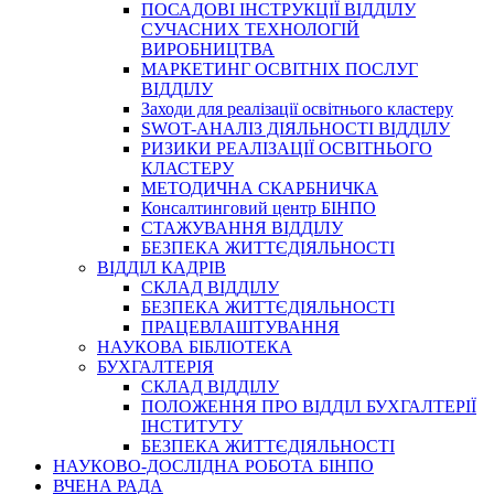
ПОСАДОВІ ІНСТРУКЦІЇ ВІДДІЛУ
СУЧАСНИХ ТЕХНОЛОГІЙ
ВИРОБНИЦТВА
МАРКЕТИНГ ОСВІТНІХ ПОСЛУГ
ВІДДІЛУ
Заходи для реалізації освітнього кластеру
SWOT-АНАЛІЗ ДІЯЛЬНОСТІ ВІДДІЛУ
РИЗИКИ РЕАЛІЗАЦІЇ ОСВІТНЬОГО
КЛАСТЕРУ
МЕТОДИЧНА СКАРБНИЧКА
Консалтинговий центр БІНПО
СТАЖУВАННЯ ВІДДІЛУ
БЕЗПЕКА ЖИТТЄДІЯЛЬНОСТІ
ВІДДІЛ КАДРІВ
СКЛАД ВІДДІЛУ
БЕЗПЕКА ЖИТТЄДІЯЛЬНОСТІ
ПРАЦЕВЛАШТУВАННЯ
НАУКОВА БІБЛІОТЕКА
БУХГАЛТЕРІЯ
СКЛАД ВІДДІЛУ
ПОЛОЖЕННЯ ПРО ВІДДІЛ БУХГАЛТЕРІЇ
ІНСТИТУТУ
БЕЗПЕКА ЖИТТЄДІЯЛЬНОСТІ
НАУКОВО-ДОСЛІДНА РОБОТА БІНПО
ВЧЕНА РАДА