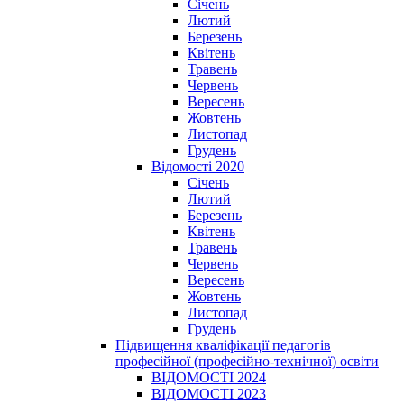
Січень
Лютий
Березень
Квітень
Травень
Червень
Вересень
Жовтень
Листопад
Грудень
Відомості 2020
Січень
Лютий
Березень
Квітень
Травень
Червень
Вересень
Жовтень
Листопад
Грудень
Підвищення кваліфікації педагогів
професійної (професійно-технічної) освіти
ВІДОМОСТІ 2024
ВІДОМОСТІ 2023