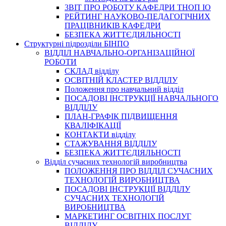
3BIT ПРО РОБОТУ КАФЕДРИ ТНОП ІО
РЕЙТИНГ НАУКОВО-ПЕДАГОГІЧНИХ
ПРАЦІВНИКІВ КАФЕДРИ
БЕЗПЕКА ЖИТТЄДІЯЛЬНОСТІ
Структурні підрозділи БІНПО
ВІДДІЛ НАВЧАЛЬНО-ОРГАНІЗАЦІЙНОЇ
РОБОТИ
СКЛАД відділу
ОСВІТНІЙ КЛАСТЕР ВІДДІЛУ
Положення про навчальний вiддiл
ПОСАДОВІ ІНСТРУКЦІЇ НАВЧАЛЬНОГО
ВІДДІЛУ
ПЛАН-ГРАФІК ПІДВИЩЕННЯ
КВАЛІФІКАЦІЇ
КОНТАКТИ відділу
СТАЖУВАННЯ ВІДДІЛУ
БЕЗПЕКА ЖИТТЄДІЯЛЬНОСТІ
Відділ сучасних технологій виробництва
ПОЛОЖЕННЯ ПРО ВІДДІЛ СУЧАСНИХ
ТЕХНОЛОГІЙ ВИРОБНИЦТВА
ПОСАДОВІ ІНСТРУКЦІЇ ВІДДІЛУ
СУЧАСНИХ ТЕХНОЛОГІЙ
ВИРОБНИЦТВА
МАРКЕТИНГ ОСВІТНІХ ПОСЛУГ
ВІДДІЛУ