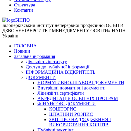
Структура
Контакти
БІНПО
Білоцерківський інститут неперервної професійної ОСВІТИ
ДЗВО «УНІВЕРСИТЕТ МЕНЕДЖМЕНТУ ОСВІТИ» НАПН
України
ГОЛОВНА
Новини
Загальна інформація
Діяльність інституту
Доступ до публічної інформації
ІНФОРМАЦІЙНА ВІДКРИТІСТЬ
ДОКУМЕНТИ
НОРМАТИВНО-ПРАВОВІ ДОКУМЕНТИ
Внутрішні нормативні документи
Ліцензії та сертифікати
АКРЕДИТАЦІЯ ОСВІТНІХ ПРОГРАМ
ФІНАНСОВІ ДОКУМЕНТИ
КОШТОРИС
ШТАТНИЙ РОЗПИС
ЗВІТ ПРО НАДХОДЖЕННЯ І
ВИКОРИСТАННЯ КОШТІВ
Публічні закупівлі