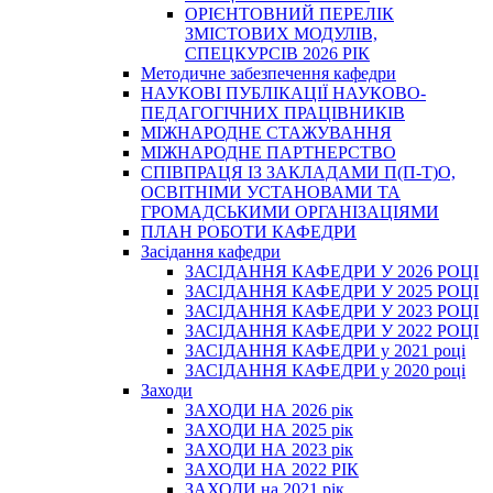
ОРІЄНТОВНИЙ ПЕРЕЛІК
ЗМІСТОВИХ МОДУЛІВ,
СПЕЦКУРСІВ 2026 РІК
Методичне забезпечення кафедри
НАУКОВІ ПУБЛІКАЦІЇ НАУКОВО-
ПЕДАГОГІЧНИХ ПРАЦІВНИКІВ
МІЖНАРОДНЕ СТАЖУВАННЯ
МІЖНАРОДНЕ ПАРТНЕРСТВО
СПІВПРАЦЯ ІЗ ЗАКЛАДАМИ П(П-Т)О,
ОСВІТНІМИ УСТАНОВАМИ ТА
ГРОМАДСЬКИМИ ОРГАНІЗАЦІЯМИ
ПЛАН РОБОТИ КАФЕДРИ
Засідання кафедри
ЗАСІДАННЯ КАФЕДРИ У 2026 РОЦІ
ЗАСІДАННЯ КАФЕДРИ У 2025 РОЦІ
ЗАСІДАННЯ КАФЕДРИ У 2023 РОЦІ
ЗАСІДАННЯ КАФЕДРИ У 2022 РОЦІ
ЗАСІДАННЯ КАФЕДРИ у 2021 році
ЗАСІДАННЯ КАФЕДРИ у 2020 році
Заходи
ЗАХОДИ НА 2026 рік
ЗАХОДИ НА 2025 рік
ЗАХОДИ НА 2023 рік
ЗАХОДИ НА 2022 РІК
ЗАХОДИ на 2021 рік