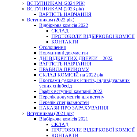
ВСТУПНИКАМ (2024 РІК)
ВСТУПНИКАМ (2023 рік)
ВАРТІСТЬ НАВЧАННЯ
Вступникам (2022 рік)
Відбіркова комісія 2022
СКЛАД
ПРОТОКОЛИ ВІДБІРКОВОЇ КОМІСІЇ
КОНТАКТИ
Оголошення
Нормативні документи
ДНІ ВІДКРИТИХ ДВЕРЕЙ – 2022
ВАРТІСТЬ НАВЧАННЯ
ПРАВИЛА ПРИЙОМУ
СКЛАД КОМІСІЙ на 2022 рік
Програми фахових іспитів, індивідуальних
усних співбесід
Графік вступної кампанії 2022
Перелік документів для вступу
Перелік спеціальностей
НАКАЗИ ПРО ЗАРАХУВАННЯ
Вступникам (2021 рік)
Відбіркова комісія 2021
СКЛАД
ПРОТОКОЛИ ВІДБІРКОВОЇ КОМІСІЇ
КОНТАКТИ