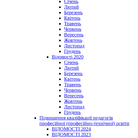
Січень
Лютий
Березень
Квітень
Травень
Червень
Вересень
Жовтень
Листопад
Грудень
Відомості 2020
Січень
Лютий
Березень
Квітень
Травень
Червень
Вересень
Жовтень
Листопад
Грудень
Підвищення кваліфікації педагогів
професійної (професійно-технічної) освіти
ВІДОМОСТІ 2024
ВІДОМОСТІ 2023