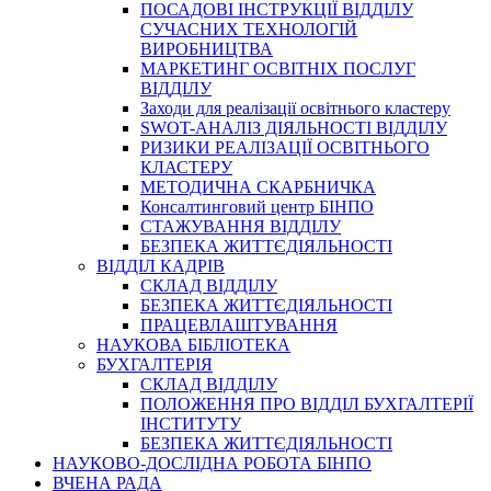
ПОСАДОВІ ІНСТРУКЦІЇ ВІДДІЛУ
СУЧАСНИХ ТЕХНОЛОГІЙ
ВИРОБНИЦТВА
МАРКЕТИНГ ОСВІТНІХ ПОСЛУГ
ВІДДІЛУ
Заходи для реалізації освітнього кластеру
SWOT-АНАЛІЗ ДІЯЛЬНОСТІ ВІДДІЛУ
РИЗИКИ РЕАЛІЗАЦІЇ ОСВІТНЬОГО
КЛАСТЕРУ
МЕТОДИЧНА СКАРБНИЧКА
Консалтинговий центр БІНПО
СТАЖУВАННЯ ВІДДІЛУ
БЕЗПЕКА ЖИТТЄДІЯЛЬНОСТІ
ВІДДІЛ КАДРІВ
СКЛАД ВІДДІЛУ
БЕЗПЕКА ЖИТТЄДІЯЛЬНОСТІ
ПРАЦЕВЛАШТУВАННЯ
НАУКОВА БІБЛІОТЕКА
БУХГАЛТЕРІЯ
СКЛАД ВІДДІЛУ
ПОЛОЖЕННЯ ПРО ВІДДІЛ БУХГАЛТЕРІЇ
ІНСТИТУТУ
БЕЗПЕКА ЖИТТЄДІЯЛЬНОСТІ
НАУКОВО-ДОСЛІДНА РОБОТА БІНПО
ВЧЕНА РАДА