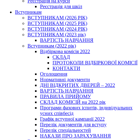
Реєстрація на курси
Реєстрація для шкіл
Вступникам
ВСТУПНИКАМ (2026 РІК)
ВСТУПНИКАМ (2025 РІК)
ВСТУПНИКАМ (2024 РІК)
ВСТУПНИКАМ (2023 рік)
ВАРТІСТЬ НАВЧАННЯ
Вступникам (2022 рік)
Відбіркова комісія 2022
СКЛАД
ПРОТОКОЛИ ВІДБІРКОВОЇ КОМІСІЇ
КОНТАКТИ
Оголошення
Нормативні документи
ДНІ ВІДКРИТИХ ДВЕРЕЙ – 2022
ВАРТІСТЬ НАВЧАННЯ
ПРАВИЛА ПРИЙОМУ
СКЛАД КОМІСІЙ на 2022 рік
Програми фахових іспитів, індивідуальних
усних співбесід
Графік вступної кампанії 2022
Перелік документів для вступу
Перелік спеціальностей
НАКАЗИ ПРО ЗАРАХУВАННЯ