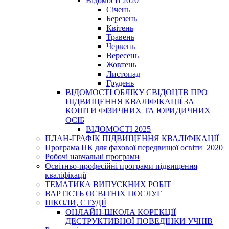
Відомості 2020
Січень
Березень
Квітень
Травень
Червень
Вересень
Жовтень
Листопад
Грудень
ВІДОМОСТІ ОБЛІКУ СВІДОЦТВ ПРО
ПІДВИЩЕННЯ КВАЛІФІКАЦІЇ ЗА
КОШТИ ФІЗИЧНИХ ТА ЮРИДИЧНИХ
ОСІБ
ВІДОМОСТІ 2025
ПЛАН-ГРАФІК ПІДВИЩЕННЯ КВАЛІФІКАЦІЇ
Програма ПК для фахової передвищої освіти_2020
Робочі навчальні програми
Освітньо-професійні програми підвищення
кваліфікації
ТЕМАТИКА ВИПУСКНИХ РОБІТ
ВАРТІСТЬ ОСВІТНІХ ПОСЛУГ
ШКОЛИ, СТУДІЇ
ОНЛАЙН-ШКОЛА КОРЕКЦІЇ
ДЕСТРУКТИВНОЇ ПОВЕДІНКИ УЧНІВ