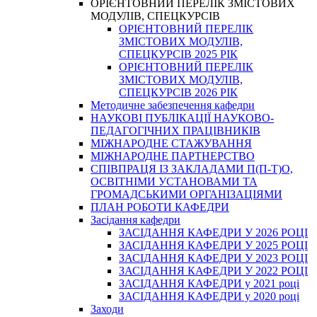
ОРІЄНТОВНИЙ ПЕРЕЛІК ЗМІСТОВИХ
МОДУЛІВ, СПЕЦКУРСІВ
ОРІЄНТОВНИЙ ПЕРЕЛІК
ЗМІСТОВИХ МОДУЛІВ,
СПЕЦКУРСІВ 2025 РІК
ОРІЄНТОВНИЙ ПЕРЕЛІК
ЗМІСТОВИХ МОДУЛІВ,
СПЕЦКУРСІВ 2026 РІК
Методичне забезпечення кафедри
НАУКОВІ ПУБЛІКАЦІЇ НАУКОВО-
ПЕДАГОГІЧНИХ ПРАЦІВНИКІВ
МІЖНАРОДНЕ СТАЖУВАННЯ
МІЖНАРОДНЕ ПАРТНЕРСТВО
СПІВПРАЦЯ ІЗ ЗАКЛАДАМИ П(П-Т)О,
ОСВІТНІМИ УСТАНОВАМИ ТА
ГРОМАДСЬКИМИ ОРГАНІЗАЦІЯМИ
ПЛАН РОБОТИ КАФЕДРИ
Засідання кафедри
ЗАСІДАННЯ КАФЕДРИ У 2026 РОЦІ
ЗАСІДАННЯ КАФЕДРИ У 2025 РОЦІ
ЗАСІДАННЯ КАФЕДРИ У 2023 РОЦІ
ЗАСІДАННЯ КАФЕДРИ У 2022 РОЦІ
ЗАСІДАННЯ КАФЕДРИ у 2021 році
ЗАСІДАННЯ КАФЕДРИ у 2020 році
Заходи