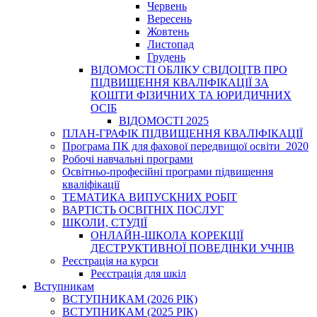
Червень
Вересень
Жовтень
Листопад
Грудень
ВІДОМОСТІ ОБЛІКУ СВІДОЦТВ ПРО
ПІДВИЩЕННЯ КВАЛІФІКАЦІЇ ЗА
КОШТИ ФІЗИЧНИХ ТА ЮРИДИЧНИХ
ОСІБ
ВІДОМОСТІ 2025
ПЛАН-ГРАФІК ПІДВИЩЕННЯ КВАЛІФІКАЦІЇ
Програма ПК для фахової передвищої освіти_2020
Робочі навчальні програми
Освітньо-професійні програми підвищення
кваліфікації
ТЕМАТИКА ВИПУСКНИХ РОБІТ
ВАРТІСТЬ ОСВІТНІХ ПОСЛУГ
ШКОЛИ, СТУДІЇ
ОНЛАЙН-ШКОЛА КОРЕКЦІЇ
ДЕСТРУКТИВНОЇ ПОВЕДІНКИ УЧНІВ
Реєстрація на курси
Реєстрація для шкіл
Вступникам
ВСТУПНИКАМ (2026 РІК)
ВСТУПНИКАМ (2025 РІК)