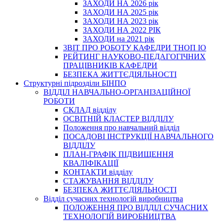
ЗАХОДИ НА 2026 рік
ЗАХОДИ НА 2025 рік
ЗАХОДИ НА 2023 рік
ЗАХОДИ НА 2022 РІК
ЗАХОДИ на 2021 рік
3BIT ПРО РОБОТУ КАФЕДРИ ТНОП ІО
РЕЙТИНГ НАУКОВО-ПЕДАГОГІЧНИХ
ПРАЦІВНИКІВ КАФЕДРИ
БЕЗПЕКА ЖИТТЄДІЯЛЬНОСТІ
Структурні підрозділи БІНПО
ВІДДІЛ НАВЧАЛЬНО-ОРГАНІЗАЦІЙНОЇ
РОБОТИ
СКЛАД відділу
ОСВІТНІЙ КЛАСТЕР ВІДДІЛУ
Положення про навчальний вiддiл
ПОСАДОВІ ІНСТРУКЦІЇ НАВЧАЛЬНОГО
ВІДДІЛУ
ПЛАН-ГРАФІК ПІДВИЩЕННЯ
КВАЛІФІКАЦІЇ
КОНТАКТИ відділу
СТАЖУВАННЯ ВІДДІЛУ
БЕЗПЕКА ЖИТТЄДІЯЛЬНОСТІ
Відділ сучасних технологій виробництва
ПОЛОЖЕННЯ ПРО ВІДДІЛ СУЧАСНИХ
ТЕХНОЛОГІЙ ВИРОБНИЦТВА