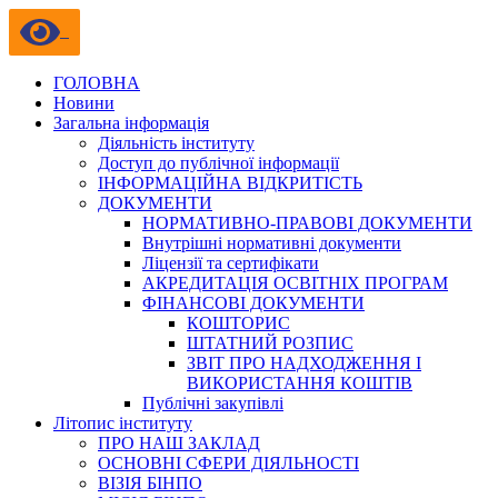
ГОЛОВНА
Новини
Загальна інформація
Діяльність інституту
Доступ до публічної інформації
ІНФОРМАЦІЙНА ВІДКРИТІСТЬ
ДОКУМЕНТИ
НОРМАТИВНО-ПРАВОВІ ДОКУМЕНТИ
Внутрішні нормативні документи
Ліцензії та сертифікати
АКРЕДИТАЦІЯ ОСВІТНІХ ПРОГРАМ
ФІНАНСОВІ ДОКУМЕНТИ
КОШТОРИС
ШТАТНИЙ РОЗПИС
ЗВІТ ПРО НАДХОДЖЕННЯ І
ВИКОРИСТАННЯ КОШТІВ
Публічні закупівлі
Літопис інституту
ПРО НАШ ЗАКЛАД
ОСНОВНІ СФЕРИ ДІЯЛЬНОСТІ
ВІЗІЯ БІНПО