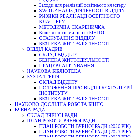
Заходи для реалізації освітнього кластеру
SWOT-АНАЛІЗ ДІЯЛЬНОСТІ ВІДДІЛУ
РИЗИКИ РЕАЛІЗАЦІЇ ОСВІТНЬОГО
КЛАСТЕРУ
МЕТОДИЧНА СКАРБНИЧКА
Консалтинговий центр БІНПО
СТАЖУВАННЯ ВІДДІЛУ
БЕЗПЕКА ЖИТТЄДІЯЛЬНОСТІ
ВІДДІЛ КАДРІВ
СКЛАД ВІДДІЛУ
БЕЗПЕКА ЖИТТЄДІЯЛЬНОСТІ
ПРАЦЕВЛАШТУВАННЯ
НАУКОВА БІБЛІОТЕКА
БУХГАЛТЕРІЯ
СКЛАД ВІДДІЛУ
ПОЛОЖЕННЯ ПРО ВІДДІЛ БУХГАЛТЕРІЇ
ІНСТИТУТУ
БЕЗПЕКА ЖИТТЄДІЯЛЬНОСТІ
НАУКОВО-ДОСЛІДНА РОБОТА БІНПО
ВЧЕНА РАДА
СКЛАД ВЧЕНОЇ РАДИ
ПЛАН РОБОТИ ВЧЕНОЇ РАДИ
ПЛАН РОБОТИ ВЧЕНОЇ РАДИ (2026 РІК)
ПЛАН РОБОТИ ВЧЕНОЇ РАДИ (2025 РІК)