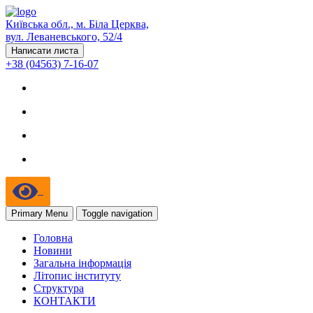
Київська обл., м. Біла Церква,
вул. Леваневського, 52/4
Написати листа
+38 (04563) 7-16-07
Primary Menu
Toggle navigation
Головна
Новини
Загальна інформація
Літопис інституту
Структура
КОНТАКТИ