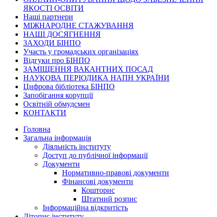
ЯКОСТІ ОСВІТИ
Наші партнери
МІЖНАРОДНЕ СТАЖУВАННЯ
НАШІ ДОСЯГНЕННЯ
ЗАХОДИ БІНПО
Участь у громадських організаціях
Відгуки про БІНПО
ЗАМІЩЕННЯ ВАКАНТНИХ ПОСАД
НАУКОВА ПЕРІОДИКА НАПН УКРАЇНИ
Цифрова бібліотека БІНПО
Запобігання корупції
Освітній обмудсмен
КОНТАКТИ
Головна
Загальна інформація
Діяльність інституту
Доступ до публічної інформації
Документи
Нормативно-правові документи
Фінансові документи
Кошторис
Штатний розпис
Інформаційна відкритість
Літопис інституту