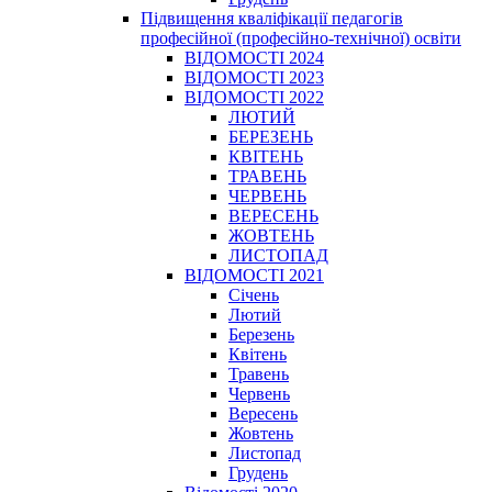
Підвищення кваліфікації педагогів
професійної (професійно-технічної) освіти
ВІДОМОСТІ 2024
ВІДОМОСТІ 2023
ВІДОМОСТІ 2022
ЛЮТИЙ
БЕРЕЗЕНЬ
КВІТЕНЬ
ТРАВЕНЬ
ЧЕРВЕНЬ
ВЕРЕСЕНЬ
ЖОВТЕНЬ
ЛИСТОПАД
ВІДОМОСТІ 2021
Січень
Лютий
Березень
Квітень
Травень
Червень
Вересень
Жовтень
Листопад
Грудень