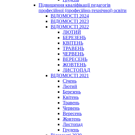
Підвищення кваліфікації педагогів
професійної (професійно-технічної) освіти
ВІДОМОСТІ 2024
ВІДОМОСТІ 2023
ВІДОМОСТІ 2022
ЛЮТИЙ
БЕРЕЗЕНЬ
КВІТЕНЬ
ТРАВЕНЬ
ЧЕРВЕНЬ
ВЕРЕСЕНЬ
ЖОВТЕНЬ
ЛИСТОПАД
ВІДОМОСТІ 2021
Січень
Лютий
Березень
Квітень
Травень
Червень
Вересень
Жовтень
Листопад
Грудень