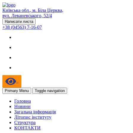
Київська обл., м. Біла Церква,
вул. Леваневського, 52/4
Написати листа
+38 (04563) 7-16-07
Primary Menu
Toggle navigation
Головна
Новини
Загальна інформація
Літопис інституту
Структура
КОНТАКТИ