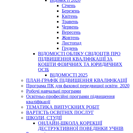
Відомості 2020
Січень
Березень
Квітень
Травень
Червень
Вересень
Жовтень
Листопад
Грудень
ВІДОМОСТІ ОБЛІКУ СВІДОЦТВ ПРО
ПІДВИЩЕННЯ КВАЛІФІКАЦІЇ ЗА
КОШТИ ФІЗИЧНИХ ТА ЮРИДИЧНИХ
ОСІБ
ВІДОМОСТІ 2025
ПЛАН-ГРАФІК ПІДВИЩЕННЯ КВАЛІФІКАЦІЇ
Програма ПК для фахової передвищої освіти_2020
Робочі навчальні програми
Освітньо-професійні програми підвищення
кваліфікації
ТЕМАТИКА ВИПУСКНИХ РОБІТ
ВАРТІСТЬ ОСВІТНІХ ПОСЛУГ
ШКОЛИ, СТУДІЇ
ОНЛАЙН-ШКОЛА КОРЕКЦІЇ
ДЕСТРУКТИВНОЇ ПОВЕДІНКИ УЧНІВ