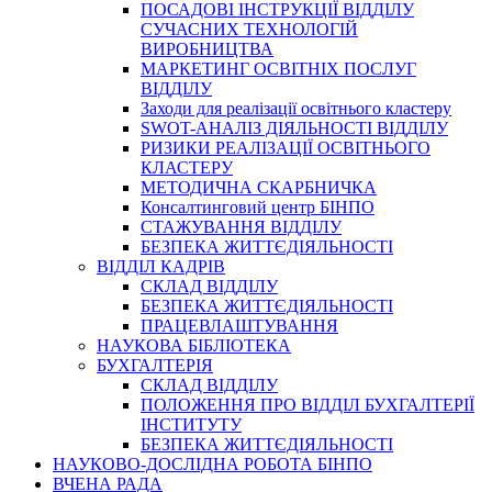
ПОСАДОВІ ІНСТРУКЦІЇ ВІДДІЛУ
СУЧАСНИХ ТЕХНОЛОГІЙ
ВИРОБНИЦТВА
МАРКЕТИНГ ОСВІТНІХ ПОСЛУГ
ВІДДІЛУ
Заходи для реалізації освітнього кластеру
SWOT-АНАЛІЗ ДІЯЛЬНОСТІ ВІДДІЛУ
РИЗИКИ РЕАЛІЗАЦІЇ ОСВІТНЬОГО
КЛАСТЕРУ
МЕТОДИЧНА СКАРБНИЧКА
Консалтинговий центр БІНПО
СТАЖУВАННЯ ВІДДІЛУ
БЕЗПЕКА ЖИТТЄДІЯЛЬНОСТІ
ВІДДІЛ КАДРІВ
СКЛАД ВІДДІЛУ
БЕЗПЕКА ЖИТТЄДІЯЛЬНОСТІ
ПРАЦЕВЛАШТУВАННЯ
НАУКОВА БІБЛІОТЕКА
БУХГАЛТЕРІЯ
СКЛАД ВІДДІЛУ
ПОЛОЖЕННЯ ПРО ВІДДІЛ БУХГАЛТЕРІЇ
ІНСТИТУТУ
БЕЗПЕКА ЖИТТЄДІЯЛЬНОСТІ
НАУКОВО-ДОСЛІДНА РОБОТА БІНПО
ВЧЕНА РАДА