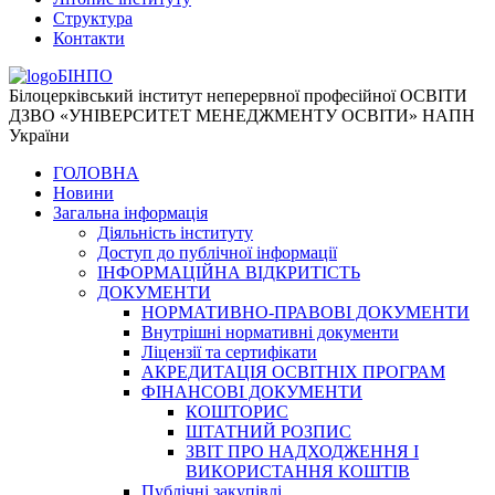
Структура
Контакти
БІНПО
Білоцерківський інститут неперервної професійної ОСВІТИ
ДЗВО «УНІВЕРСИТЕТ МЕНЕДЖМЕНТУ ОСВІТИ» НАПН
України
ГОЛОВНА
Новини
Загальна інформація
Діяльність інституту
Доступ до публічної інформації
ІНФОРМАЦІЙНА ВІДКРИТІСТЬ
ДОКУМЕНТИ
НОРМАТИВНО-ПРАВОВІ ДОКУМЕНТИ
Внутрішні нормативні документи
Ліцензії та сертифікати
АКРЕДИТАЦІЯ ОСВІТНІХ ПРОГРАМ
ФІНАНСОВІ ДОКУМЕНТИ
КОШТОРИС
ШТАТНИЙ РОЗПИС
ЗВІТ ПРО НАДХОДЖЕННЯ І
ВИКОРИСТАННЯ КОШТІВ
Публічні закупівлі