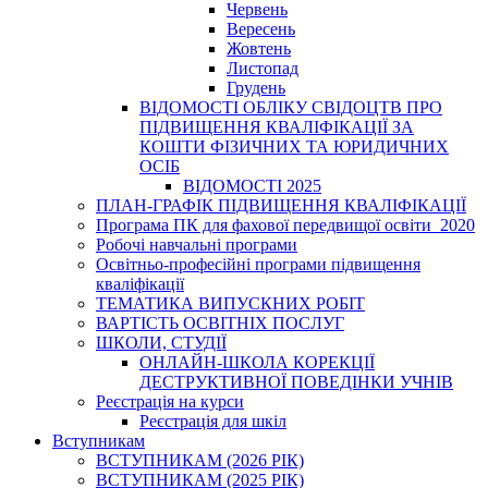
Червень
Вересень
Жовтень
Листопад
Грудень
ВІДОМОСТІ ОБЛІКУ СВІДОЦТВ ПРО
ПІДВИЩЕННЯ КВАЛІФІКАЦІЇ ЗА
КОШТИ ФІЗИЧНИХ ТА ЮРИДИЧНИХ
ОСІБ
ВІДОМОСТІ 2025
ПЛАН-ГРАФІК ПІДВИЩЕННЯ КВАЛІФІКАЦІЇ
Програма ПК для фахової передвищої освіти_2020
Робочі навчальні програми
Освітньо-професійні програми підвищення
кваліфікації
ТЕМАТИКА ВИПУСКНИХ РОБІТ
ВАРТІСТЬ ОСВІТНІХ ПОСЛУГ
ШКОЛИ, СТУДІЇ
ОНЛАЙН-ШКОЛА КОРЕКЦІЇ
ДЕСТРУКТИВНОЇ ПОВЕДІНКИ УЧНІВ
Реєстрація на курси
Реєстрація для шкіл
Вступникам
ВСТУПНИКАМ (2026 РІК)
ВСТУПНИКАМ (2025 РІК)