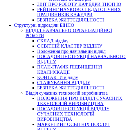
3BIT ПРО РОБОТУ КАФЕДРИ ТНОП ІО
РЕЙТИНГ НАУКОВО-ПЕДАГОГІЧНИХ
ПРАЦІВНИКІВ КАФЕДРИ
БЕЗПЕКА ЖИТТЄДІЯЛЬНОСТІ
Структурні підрозділи БІНПО
ВІДДІЛ НАВЧАЛЬНО-ОРГАНІЗАЦІЙНОЇ
РОБОТИ
СКЛАД відділу
ОСВІТНІЙ КЛАСТЕР ВІДДІЛУ
Положення про навчальний вiддiл
ПОСАДОВІ ІНСТРУКЦІЇ НАВЧАЛЬНОГО
ВІДДІЛУ
ПЛАН-ГРАФІК ПІДВИЩЕННЯ
КВАЛІФІКАЦІЇ
КОНТАКТИ відділу
СТАЖУВАННЯ ВІДДІЛУ
БЕЗПЕКА ЖИТТЄДІЯЛЬНОСТІ
Відділ сучасних технологій виробництва
ПОЛОЖЕННЯ ПРО ВІДДІЛ СУЧАСНИХ
ТЕХНОЛОГІЙ ВИРОБНИЦТВА
ПОСАДОВІ ІНСТРУКЦІЇ ВІДДІЛУ
СУЧАСНИХ ТЕХНОЛОГІЙ
ВИРОБНИЦТВА
МАРКЕТИНГ ОСВІТНІХ ПОСЛУГ
ВІДДІЛУ