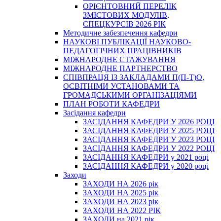
ОРІЄНТОВНИЙ ПЕРЕЛІК
ЗМІСТОВИХ МОДУЛІВ,
СПЕЦКУРСІВ 2026 РІК
Методичне забезпечення кафедри
НАУКОВІ ПУБЛІКАЦІЇ НАУКОВО-
ПЕДАГОГІЧНИХ ПРАЦІВНИКІВ
МІЖНАРОДНЕ СТАЖУВАННЯ
МІЖНАРОДНЕ ПАРТНЕРСТВО
СПІВПРАЦЯ ІЗ ЗАКЛАДАМИ П(П-Т)О,
ОСВІТНІМИ УСТАНОВАМИ ТА
ГРОМАДСЬКИМИ ОРГАНІЗАЦІЯМИ
ПЛАН РОБОТИ КАФЕДРИ
Засідання кафедри
ЗАСІДАННЯ КАФЕДРИ У 2026 РОЦІ
ЗАСІДАННЯ КАФЕДРИ У 2025 РОЦІ
ЗАСІДАННЯ КАФЕДРИ У 2023 РОЦІ
ЗАСІДАННЯ КАФЕДРИ У 2022 РОЦІ
ЗАСІДАННЯ КАФЕДРИ у 2021 році
ЗАСІДАННЯ КАФЕДРИ у 2020 році
Заходи
ЗАХОДИ НА 2026 рік
ЗАХОДИ НА 2025 рік
ЗАХОДИ НА 2023 рік
ЗАХОДИ НА 2022 РІК
ЗАХОДИ на 2021 рік