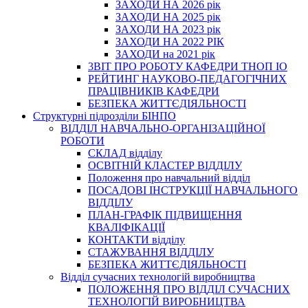
ЗАХОДИ НА 2026 рік
ЗАХОДИ НА 2025 рік
ЗАХОДИ НА 2023 рік
ЗАХОДИ НА 2022 РІК
ЗАХОДИ на 2021 рік
3BIT ПРО РОБОТУ КАФЕДРИ ТНОП ІО
РЕЙТИНГ НАУКОВО-ПЕДАГОГІЧНИХ
ПРАЦІВНИКІВ КАФЕДРИ
БЕЗПЕКА ЖИТТЄДІЯЛЬНОСТІ
Структурні підрозділи БІНПО
ВІДДІЛ НАВЧАЛЬНО-ОРГАНІЗАЦІЙНОЇ
РОБОТИ
СКЛАД відділу
ОСВІТНІЙ КЛАСТЕР ВІДДІЛУ
Положення про навчальний вiддiл
ПОСАДОВІ ІНСТРУКЦІЇ НАВЧАЛЬНОГО
ВІДДІЛУ
ПЛАН-ГРАФІК ПІДВИЩЕННЯ
КВАЛІФІКАЦІЇ
КОНТАКТИ відділу
СТАЖУВАННЯ ВІДДІЛУ
БЕЗПЕКА ЖИТТЄДІЯЛЬНОСТІ
Відділ сучасних технологій виробництва
ПОЛОЖЕННЯ ПРО ВІДДІЛ СУЧАСНИХ
ТЕХНОЛОГІЙ ВИРОБНИЦТВА