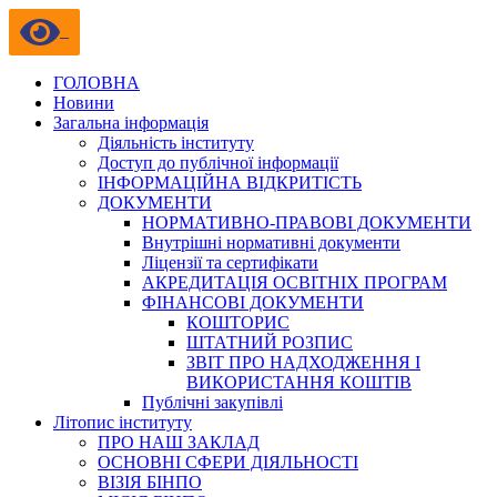
ГОЛОВНА
Новини
Загальна інформація
Діяльність інституту
Доступ до публічної інформації
ІНФОРМАЦІЙНА ВІДКРИТІСТЬ
ДОКУМЕНТИ
НОРМАТИВНО-ПРАВОВІ ДОКУМЕНТИ
Внутрішні нормативні документи
Ліцензії та сертифікати
АКРЕДИТАЦІЯ ОСВІТНІХ ПРОГРАМ
ФІНАНСОВІ ДОКУМЕНТИ
КОШТОРИС
ШТАТНИЙ РОЗПИС
ЗВІТ ПРО НАДХОДЖЕННЯ І
ВИКОРИСТАННЯ КОШТІВ
Публічні закупівлі
Літопис інституту
ПРО НАШ ЗАКЛАД
ОСНОВНІ СФЕРИ ДІЯЛЬНОСТІ
ВІЗІЯ БІНПО