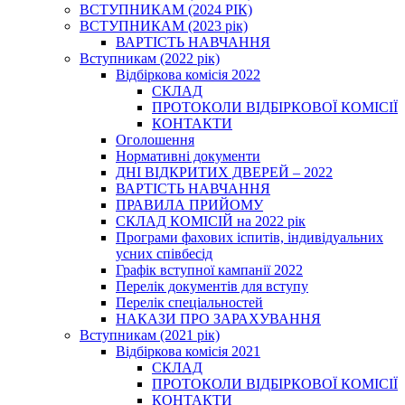
ВСТУПНИКАМ (2024 РІК)
ВСТУПНИКАМ (2023 рік)
ВАРТІСТЬ НАВЧАННЯ
Вступникам (2022 рік)
Відбіркова комісія 2022
СКЛАД
ПРОТОКОЛИ ВІДБІРКОВОЇ КОМІСІЇ
КОНТАКТИ
Оголошення
Нормативні документи
ДНІ ВІДКРИТИХ ДВЕРЕЙ – 2022
ВАРТІСТЬ НАВЧАННЯ
ПРАВИЛА ПРИЙОМУ
СКЛАД КОМІСІЙ на 2022 рік
Програми фахових іспитів, індивідуальних
усних співбесід
Графік вступної кампанії 2022
Перелік документів для вступу
Перелік спеціальностей
НАКАЗИ ПРО ЗАРАХУВАННЯ
Вступникам (2021 рік)
Відбіркова комісія 2021
СКЛАД
ПРОТОКОЛИ ВІДБІРКОВОЇ КОМІСІЇ
КОНТАКТИ