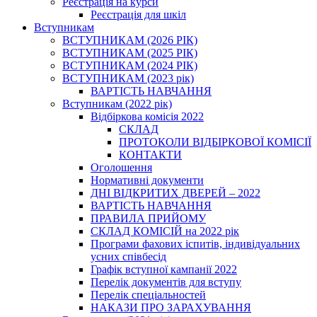
Реєстрація на курси
Реєстрація для шкіл
Вступникам
ВСТУПНИКАМ (2026 РІК)
ВСТУПНИКАМ (2025 РІК)
ВСТУПНИКАМ (2024 РІК)
ВСТУПНИКАМ (2023 рік)
ВАРТІСТЬ НАВЧАННЯ
Вступникам (2022 рік)
Відбіркова комісія 2022
СКЛАД
ПРОТОКОЛИ ВІДБІРКОВОЇ КОМІСІЇ
КОНТАКТИ
Оголошення
Нормативні документи
ДНІ ВІДКРИТИХ ДВЕРЕЙ – 2022
ВАРТІСТЬ НАВЧАННЯ
ПРАВИЛА ПРИЙОМУ
СКЛАД КОМІСІЙ на 2022 рік
Програми фахових іспитів, індивідуальних
усних співбесід
Графік вступної кампанії 2022
Перелік документів для вступу
Перелік спеціальностей
НАКАЗИ ПРО ЗАРАХУВАННЯ