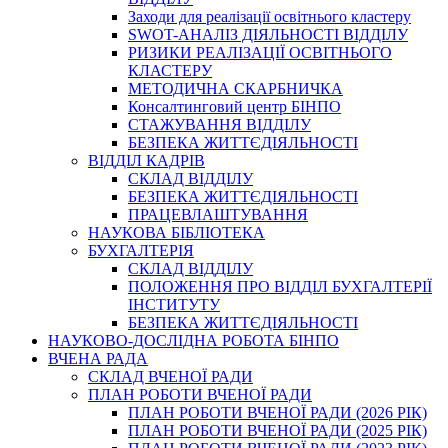
Заходи для реалізації освітнього кластеру
SWOT-АНАЛІЗ ДІЯЛЬНОСТІ ВІДДІЛУ
РИЗИКИ РЕАЛІЗАЦІЇ ОСВІТНЬОГО
КЛАСТЕРУ
МЕТОДИЧНА СКАРБНИЧКА
Консалтинговий центр БІНПО
СТАЖУВАННЯ ВІДДІЛУ
БЕЗПЕКА ЖИТТЄДІЯЛЬНОСТІ
ВІДДІЛ КАДРІВ
СКЛАД ВІДДІЛУ
БЕЗПЕКА ЖИТТЄДІЯЛЬНОСТІ
ПРАЦЕВЛАШТУВАННЯ
НАУКОВА БІБЛІОТЕКА
БУХГАЛТЕРІЯ
СКЛАД ВІДДІЛУ
ПОЛОЖЕННЯ ПРО ВІДДІЛ БУХГАЛТЕРІЇ
ІНСТИТУТУ
БЕЗПЕКА ЖИТТЄДІЯЛЬНОСТІ
НАУКОВО-ДОСЛІДНА РОБОТА БІНПО
ВЧЕНА РАДА
СКЛАД ВЧЕНОЇ РАДИ
ПЛАН РОБОТИ ВЧЕНОЇ РАДИ
ПЛАН РОБОТИ ВЧЕНОЇ РАДИ (2026 РІК)
ПЛАН РОБОТИ ВЧЕНОЇ РАДИ (2025 РІК)