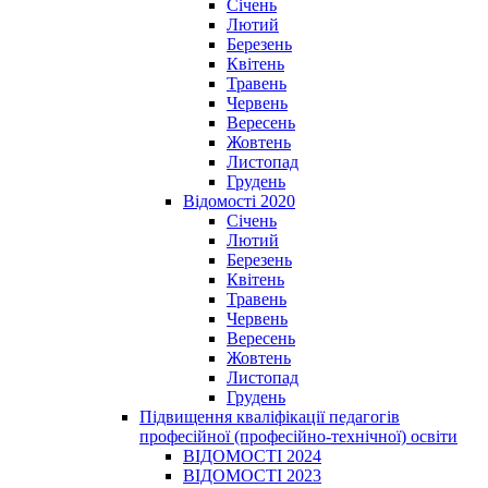
Січень
Лютий
Березень
Квітень
Травень
Червень
Вересень
Жовтень
Листопад
Грудень
Відомості 2020
Січень
Лютий
Березень
Квітень
Травень
Червень
Вересень
Жовтень
Листопад
Грудень
Підвищення кваліфікації педагогів
професійної (професійно-технічної) освіти
ВІДОМОСТІ 2024
ВІДОМОСТІ 2023