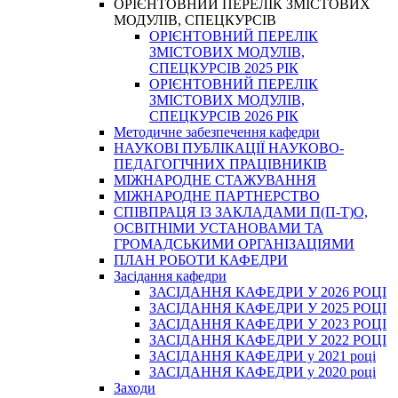
ОРІЄНТОВНИЙ ПЕРЕЛІК ЗМІСТОВИХ
МОДУЛІВ, СПЕЦКУРСІВ
ОРІЄНТОВНИЙ ПЕРЕЛІК
ЗМІСТОВИХ МОДУЛІВ,
СПЕЦКУРСІВ 2025 РІК
ОРІЄНТОВНИЙ ПЕРЕЛІК
ЗМІСТОВИХ МОДУЛІВ,
СПЕЦКУРСІВ 2026 РІК
Методичне забезпечення кафедри
НАУКОВІ ПУБЛІКАЦІЇ НАУКОВО-
ПЕДАГОГІЧНИХ ПРАЦІВНИКІВ
МІЖНАРОДНЕ СТАЖУВАННЯ
МІЖНАРОДНЕ ПАРТНЕРСТВО
СПІВПРАЦЯ ІЗ ЗАКЛАДАМИ П(П-Т)О,
ОСВІТНІМИ УСТАНОВАМИ ТА
ГРОМАДСЬКИМИ ОРГАНІЗАЦІЯМИ
ПЛАН РОБОТИ КАФЕДРИ
Засідання кафедри
ЗАСІДАННЯ КАФЕДРИ У 2026 РОЦІ
ЗАСІДАННЯ КАФЕДРИ У 2025 РОЦІ
ЗАСІДАННЯ КАФЕДРИ У 2023 РОЦІ
ЗАСІДАННЯ КАФЕДРИ У 2022 РОЦІ
ЗАСІДАННЯ КАФЕДРИ у 2021 році
ЗАСІДАННЯ КАФЕДРИ у 2020 році
Заходи