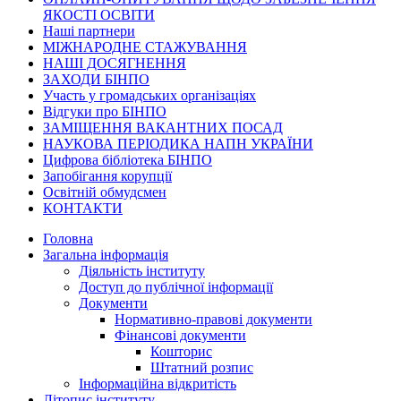
ЯКОСТІ ОСВІТИ
Наші партнери
МІЖНАРОДНЕ СТАЖУВАННЯ
НАШІ ДОСЯГНЕННЯ
ЗАХОДИ БІНПО
Участь у громадських організаціях
Відгуки про БІНПО
ЗАМІЩЕННЯ ВАКАНТНИХ ПОСАД
НАУКОВА ПЕРІОДИКА НАПН УКРАЇНИ
Цифрова бібліотека БІНПО
Запобігання корупції
Освітній обмудсмен
КОНТАКТИ
Головна
Загальна інформація
Діяльність інституту
Доступ до публічної інформації
Документи
Нормативно-правові документи
Фінансові документи
Кошторис
Штатний розпис
Інформаційна відкритість
Літопис інституту