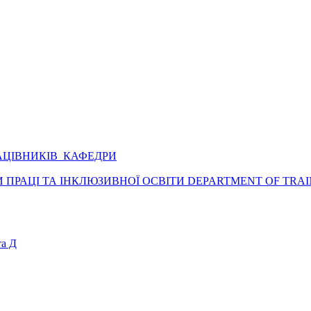
АЦІВНИКІВ КАФЕДРИ
ПРАЦІ ТА ІНКЛЮЗИВНОЇ ОСВІТИ DEPARTMENT OF TRAI
а Д