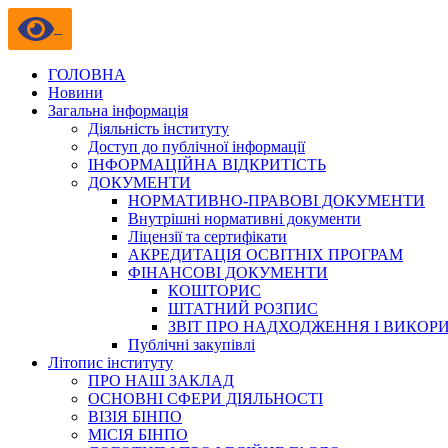
ГОЛОВНА
Новини
Загальна інформація
Діяльність інституту
Доступ до публічної інформації
ІНФОРМАЦІЙНА ВІДКРИТІСТЬ
ДОКУМЕНТИ
НОРМАТИВНО-ПРАВОВІ ДОКУМЕНТИ
Внутрішні нормативні документи
Ліцензії та сертифікати
АКРЕДИТАЦІЯ ОСВІТНІХ ПРОГРАМ
ФІНАНСОВІ ДОКУМЕНТИ
КОШТОРИС
ШТАТНИЙ РОЗПИС
ЗВІТ ПРО НАДХОДЖЕННЯ І ВИКОР
Публічні закупівлі
Літопис інституту
ПРО НАШ ЗАКЛАД
ОСНОВНІ СФЕРИ ДІЯЛЬНОСТІ
ВІЗІЯ БІНПО
МІСІЯ БІНПО