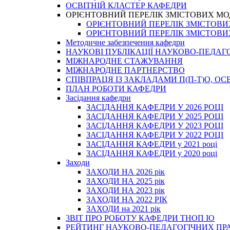
ОСВІТНІЙ КЛАСТЕР КАФЕДРИ
ОРІЄНТОВНИЙ ПЕРЕЛІК ЗМІСТОВИХ МО
ОРІЄНТОВНИЙ ПЕРЕЛІК ЗМІСТОВИХ 
ОРІЄНТОВНИЙ ПЕРЕЛІК ЗМІСТОВИХ 
Методичне забезпечення кафедри
НАУКОВІ ПУБЛІКАЦІЇ НАУКОВО-ПЕДАГ
МІЖНАРОДНЕ СТАЖУВАННЯ
МІЖНАРОДНЕ ПАРТНЕРСТВО
СПІВПРАЦЯ ІЗ ЗАКЛАДАМИ П(П-Т)О, 
ПЛАН РОБОТИ КАФЕДРИ
Засідання кафедри
ЗАСІДАННЯ КАФЕДРИ У 2026 РОЦІ
ЗАСІДАННЯ КАФЕДРИ У 2025 РОЦІ
ЗАСІДАННЯ КАФЕДРИ У 2023 РОЦІ
ЗАСІДАННЯ КАФЕДРИ У 2022 РОЦІ
ЗАСІДАННЯ КАФЕДРИ у 2021 році
ЗАСІДАННЯ КАФЕДРИ у 2020 році
Заходи
ЗАХОДИ НА 2026 рік
ЗАХОДИ НА 2025 рік
ЗАХОДИ НА 2023 рік
ЗАХОДИ НА 2022 РІК
ЗАХОДИ на 2021 рік
3BIT ПРО РОБОТУ КАФЕДРИ ТНОП ІО
РЕЙТИНГ НАУКОВО-ПЕДАГОГІЧНИХ ПР