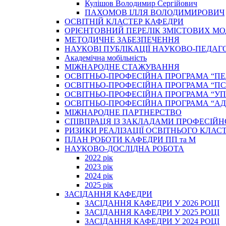
Кулішов Володимир Сергійович
ПАХОМОВ ІЛЛЯ ВОЛОДИМИРОВИЧ
ОСВІТНІЙ КЛАСТЕР КАФЕДРИ
ОРІЄНТОВНИЙ ПЕРЕЛІК ЗМІСТОВИХ МО
МЕТОДИЧНЕ ЗАБЕЗПЕЧЕННЯ
НАУКОВІ ПУБЛІКАЦІЇ НАУКОВО-ПЕДАГ
Академічна мобільність
МІЖНАРОДНЕ СТАЖУВАННЯ
ОСВІТНЬО-ПРОФЕСІЙНА ПРОГРАМА “П
ОСВІТНЬО-ПРОФЕСІЙНА ПРОГРАМА “ПС
ОСВІТНЬО-ПРОФЕСІЙНА ПРОГРАМА “У
ОСВІТНЬО-ПРОФЕСІЙНА ПРОГРАМА “А
МІЖНАРОДНЕ ПАРТНЕРСТВО
СПІВПРАЦЯ ІЗ ЗАКЛАДАМИ ПРОФЕСІЙН
РИЗИКИ РЕАЛІЗАЦІЇ ОСВІТНЬОГО КЛАС
ПЛАН РОБОТИ КАФЕДРИ ПП та М
НАУКОВО-ДОСЛІДНА РОБОТА
2022 рік
2023 рік
2024 рік
2025 рік
ЗАСІДАННЯ КАФЕДРИ
ЗАСІДАННЯ КАФЕДРИ У 2026 РОЦІ
ЗАСІДАННЯ КАФЕДРИ У 2025 РОЦІ
ЗАСІДАННЯ КАФЕДРИ У 2024 РОЦІ