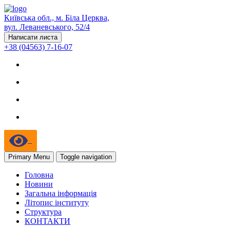
Київська обл., м. Біла Церква,
вул. Леваневського, 52/4
Написати листа
+38 (04563) 7-16-07
Primary Menu
Toggle navigation
Головна
Новини
Загальна інформація
Літопис інституту
Структура
КОНТАКТИ