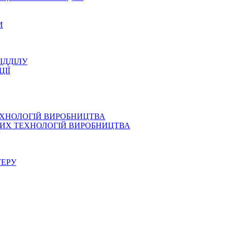
И
ІДДІЛУ
ЦІЇ
ЕХНОЛОГІЙ ВИРОБНИЦТВА
СНИХ ТЕХНОЛОГІЙ ВИРОБНИЦТВА
ТЕРУ