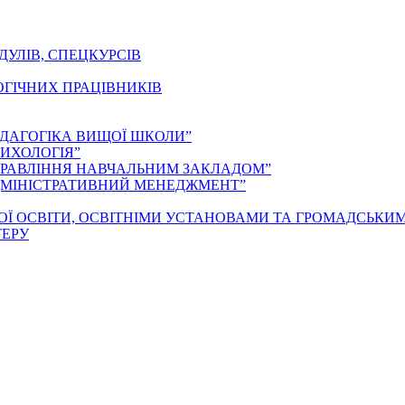
ДУЛІВ, СПЕЦКУРСІВ
ОГІЧНИХ ПРАЦІВНИКІВ
ЕДАГОГІКА ВИЩОЇ ШКОЛИ”
ИХОЛОГІЯ”
ПРАВЛІННЯ НАВЧАЛЬНИМ ЗАКЛАДОМ”
ДМІНІСТРАТИВНИЙ МЕНЕДЖМЕНТ”
ОЇ ОСВІТИ, ОСВІТНІМИ УСТАНОВАМИ ТА ГРОМАДСЬКИ
ТЕРУ