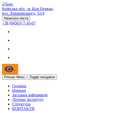
Київська обл., м. Біла Церква,
вул. Леваневського, 52/4
Написати листа
+38 (04563) 7-16-07
Primary Menu
Toggle navigation
Головна
Новини
Загальна інформація
Літопис інституту
Структура
КОНТАКТИ