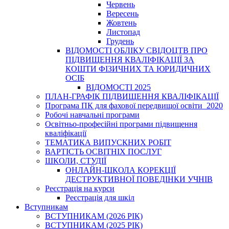
Червень
Вересень
Жовтень
Листопад
Грудень
ВІДОМОСТІ ОБЛІКУ СВІДОЦТВ ПРО
ПІДВИЩЕННЯ КВАЛІФІКАЦІЇ ЗА
КОШТИ ФІЗИЧНИХ ТА ЮРИДИЧНИХ
ОСІБ
ВІДОМОСТІ 2025
ПЛАН-ГРАФІК ПІДВИЩЕННЯ КВАЛІФІКАЦІЇ
Програма ПК для фахової передвищої освіти_2020
Робочі навчальні програми
Освітньо-професійні програми підвищення
кваліфікації
ТЕМАТИКА ВИПУСКНИХ РОБІТ
ВАРТІСТЬ ОСВІТНІХ ПОСЛУГ
ШКОЛИ, СТУДІЇ
ОНЛАЙН-ШКОЛА КОРЕКЦІЇ
ДЕСТРУКТИВНОЇ ПОВЕДІНКИ УЧНІВ
Реєстрація на курси
Реєстрація для шкіл
Вступникам
ВСТУПНИКАМ (2026 РІК)
ВСТУПНИКАМ (2025 РІК)