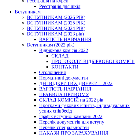
Реєстрація на курси
Реєстрація для шкіл
Вступникам
ВСТУПНИКАМ (2026 РІК)
ВСТУПНИКАМ (2025 РІК)
ВСТУПНИКАМ (2024 РІК)
ВСТУПНИКАМ (2023 рік)
ВАРТІСТЬ НАВЧАННЯ
Вступникам (2022 рік)
Відбіркова комісія 2022
СКЛАД
ПРОТОКОЛИ ВІДБІРКОВОЇ КОМІСІЇ
КОНТАКТИ
Оголошення
Нормативні документи
ДНІ ВІДКРИТИХ ДВЕРЕЙ – 2022
ВАРТІСТЬ НАВЧАННЯ
ПРАВИЛА ПРИЙОМУ
СКЛАД КОМІСІЙ на 2022 рік
Програми фахових іспитів, індивідуальних
усних співбесід
Графік вступної кампанії 2022
Перелік документів для вступу
Перелік спеціальностей
НАКАЗИ ПРО ЗАРАХУВАННЯ