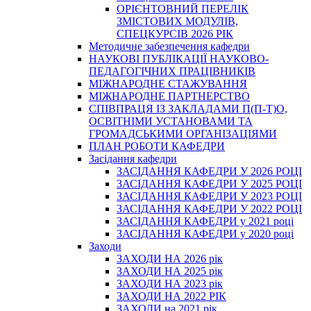
ОРІЄНТОВНИЙ ПЕРЕЛІК
ЗМІСТОВИХ МОДУЛІВ,
СПЕЦКУРСІВ 2026 РІК
Методичне забезпечення кафедри
НАУКОВІ ПУБЛІКАЦІЇ НАУКОВО-
ПЕДАГОГІЧНИХ ПРАЦІВНИКІВ
МІЖНАРОДНЕ СТАЖУВАННЯ
МІЖНАРОДНЕ ПАРТНЕРСТВО
СПІВПРАЦЯ ІЗ ЗАКЛАДАМИ П(П-Т)О,
ОСВІТНІМИ УСТАНОВАМИ ТА
ГРОМАДСЬКИМИ ОРГАНІЗАЦІЯМИ
ПЛАН РОБОТИ КАФЕДРИ
Засідання кафедри
ЗАСІДАННЯ КАФЕДРИ У 2026 РОЦІ
ЗАСІДАННЯ КАФЕДРИ У 2025 РОЦІ
ЗАСІДАННЯ КАФЕДРИ У 2023 РОЦІ
ЗАСІДАННЯ КАФЕДРИ У 2022 РОЦІ
ЗАСІДАННЯ КАФЕДРИ у 2021 році
ЗАСІДАННЯ КАФЕДРИ у 2020 році
Заходи
ЗАХОДИ НА 2026 рік
ЗАХОДИ НА 2025 рік
ЗАХОДИ НА 2023 рік
ЗАХОДИ НА 2022 РІК
ЗАХОДИ на 2021 рік