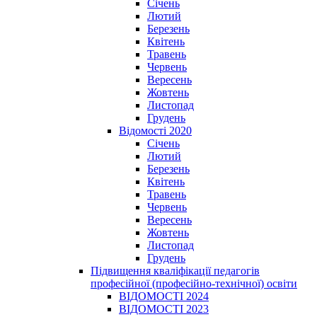
Січень
Лютий
Березень
Квітень
Травень
Червень
Вересень
Жовтень
Листопад
Грудень
Відомості 2020
Січень
Лютий
Березень
Квітень
Травень
Червень
Вересень
Жовтень
Листопад
Грудень
Підвищення кваліфікації педагогів
професійної (професійно-технічної) освіти
ВІДОМОСТІ 2024
ВІДОМОСТІ 2023