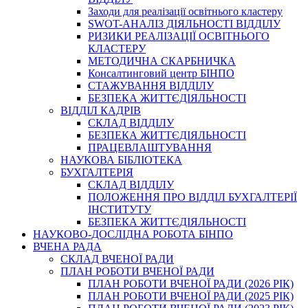
Заходи для реалізації освітнього кластеру
SWOT-АНАЛІЗ ДІЯЛЬНОСТІ ВІДДІЛУ
РИЗИКИ РЕАЛІЗАЦІЇ ОСВІТНЬОГО
КЛАСТЕРУ
МЕТОДИЧНА СКАРБНИЧКА
Консалтинговий центр БІНПО
СТАЖУВАННЯ ВІДДІЛУ
БЕЗПЕКА ЖИТТЄДІЯЛЬНОСТІ
ВІДДІЛ КАДРІВ
СКЛАД ВІДДІЛУ
БЕЗПЕКА ЖИТТЄДІЯЛЬНОСТІ
ПРАЦЕВЛАШТУВАННЯ
НАУКОВА БІБЛІОТЕКА
БУХГАЛТЕРІЯ
СКЛАД ВІДДІЛУ
ПОЛОЖЕННЯ ПРО ВІДДІЛ БУХГАЛТЕРІЇ
ІНСТИТУТУ
БЕЗПЕКА ЖИТТЄДІЯЛЬНОСТІ
НАУКОВО-ДОСЛІДНА РОБОТА БІНПО
ВЧЕНА РАДА
СКЛАД ВЧЕНОЇ РАДИ
ПЛАН РОБОТИ ВЧЕНОЇ РАДИ
ПЛАН РОБОТИ ВЧЕНОЇ РАДИ (2026 РІК)
ПЛАН РОБОТИ ВЧЕНОЇ РАДИ (2025 РІК)