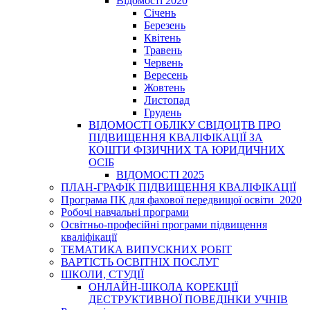
Відомості 2020
Січень
Березень
Квітень
Травень
Червень
Вересень
Жовтень
Листопад
Грудень
ВІДОМОСТІ ОБЛІКУ СВІДОЦТВ ПРО
ПІДВИЩЕННЯ КВАЛІФІКАЦІЇ ЗА
КОШТИ ФІЗИЧНИХ ТА ЮРИДИЧНИХ
ОСІБ
ВІДОМОСТІ 2025
ПЛАН-ГРАФІК ПІДВИЩЕННЯ КВАЛІФІКАЦІЇ
Програма ПК для фахової передвищої освіти_2020
Робочі навчальні програми
Освітньо-професійні програми підвищення
кваліфікації
ТЕМАТИКА ВИПУСКНИХ РОБІТ
ВАРТІСТЬ ОСВІТНІХ ПОСЛУГ
ШКОЛИ, СТУДІЇ
ОНЛАЙН-ШКОЛА КОРЕКЦІЇ
ДЕСТРУКТИВНОЇ ПОВЕДІНКИ УЧНІВ