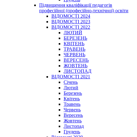
Підвищення кваліфікації педагогів
професійної (професійно-технічної) освіти
ВІДОМОСТІ 2024
ВІДОМОСТІ 2023
ВІДОМОСТІ 2022
ЛЮТИЙ
БЕРЕЗЕНЬ
КВІТЕНЬ
ТРАВЕНЬ
ЧЕРВЕНЬ
ВЕРЕСЕНЬ
ЖОВТЕНЬ
ЛИСТОПАД
ВІДОМОСТІ 2021
Січень
Лютий
Березень
Квітень
Травень
Червень
Вересень
Жовтень
Листопад
Грудень