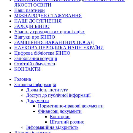
ЯКОСТІ ОСВІТИ
Наші партнери
МІЖНАРОДНЕ СТАЖУВАННЯ
НАШІ ДОСЯГНЕННЯ
ЗАХОДИ БІНПО
Участь у громадських організаціях
Відгуки про БІНПО
ЗАМІЩЕННЯ ВАКАНТНИХ ПОСАД
НАУКОВА ПЕРІОДИКА НАПН УКРАЇНИ
Цифрова бібліотека БІНПО
Запобігання корупції
Освітній обмудсмен
КОНТАКТИ
Головна
Загальна інформація
Діяльність інституту
Доступ до публічної інформації
Документи
Нормативно-правові документи
Фінансові документи
Кошторис
Штатний розпис
Інформаційна відкритість
Літопис інституту