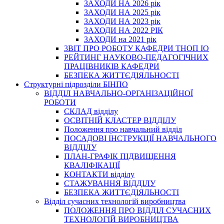
ЗАХОДИ НА 2026 рік
ЗАХОДИ НА 2025 рік
ЗАХОДИ НА 2023 рік
ЗАХОДИ НА 2022 РІК
ЗАХОДИ на 2021 рік
3BIT ПРО РОБОТУ КАФЕДРИ ТНОП ІО
РЕЙТИНГ НАУКОВО-ПЕДАГОГІЧНИХ
ПРАЦІВНИКІВ КАФЕДРИ
БЕЗПЕКА ЖИТТЄДІЯЛЬНОСТІ
Структурні підрозділи БІНПО
ВІДДІЛ НАВЧАЛЬНО-ОРГАНІЗАЦІЙНОЇ
РОБОТИ
СКЛАД відділу
ОСВІТНІЙ КЛАСТЕР ВІДДІЛУ
Положення про навчальний вiддiл
ПОСАДОВІ ІНСТРУКЦІЇ НАВЧАЛЬНОГО
ВІДДІЛУ
ПЛАН-ГРАФІК ПІДВИЩЕННЯ
КВАЛІФІКАЦІЇ
КОНТАКТИ відділу
СТАЖУВАННЯ ВІДДІЛУ
БЕЗПЕКА ЖИТТЄДІЯЛЬНОСТІ
Відділ сучасних технологій виробництва
ПОЛОЖЕННЯ ПРО ВІДДІЛ СУЧАСНИХ
ТЕХНОЛОГІЙ ВИРОБНИЦТВА