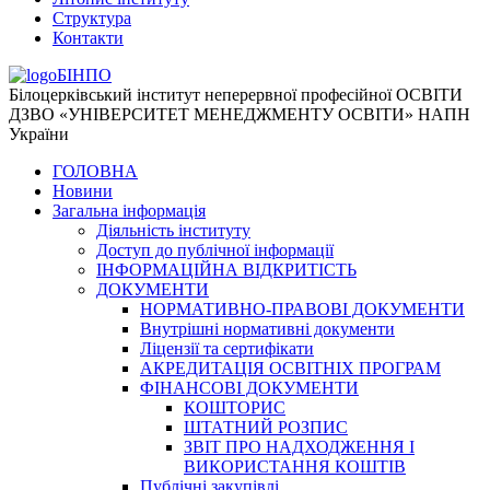
Структура
Контакти
БІНПО
Білоцерківський інститут неперервної професійної ОСВІТИ
ДЗВО «УНІВЕРСИТЕТ МЕНЕДЖМЕНТУ ОСВІТИ» НАПН
України
ГОЛОВНА
Новини
Загальна інформація
Діяльність інституту
Доступ до публічної інформації
ІНФОРМАЦІЙНА ВІДКРИТІСТЬ
ДОКУМЕНТИ
НОРМАТИВНО-ПРАВОВІ ДОКУМЕНТИ
Внутрішні нормативні документи
Ліцензії та сертифікати
АКРЕДИТАЦІЯ ОСВІТНІХ ПРОГРАМ
ФІНАНСОВІ ДОКУМЕНТИ
КОШТОРИС
ШТАТНИЙ РОЗПИС
ЗВІТ ПРО НАДХОДЖЕННЯ І
ВИКОРИСТАННЯ КОШТІВ
Публічні закупівлі