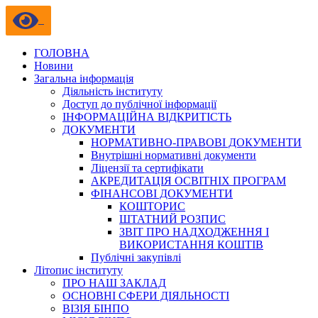
ГОЛОВНА
Новини
Загальна інформація
Діяльність інституту
Доступ до публічної інформації
ІНФОРМАЦІЙНА ВІДКРИТІСТЬ
ДОКУМЕНТИ
НОРМАТИВНО-ПРАВОВІ ДОКУМЕНТИ
Внутрішні нормативні документи
Ліцензії та сертифікати
АКРЕДИТАЦІЯ ОСВІТНІХ ПРОГРАМ
ФІНАНСОВІ ДОКУМЕНТИ
КОШТОРИС
ШТАТНИЙ РОЗПИС
ЗВІТ ПРО НАДХОДЖЕННЯ І
ВИКОРИСТАННЯ КОШТІВ
Публічні закупівлі
Літопис інституту
ПРО НАШ ЗАКЛАД
ОСНОВНІ СФЕРИ ДІЯЛЬНОСТІ
ВІЗІЯ БІНПО