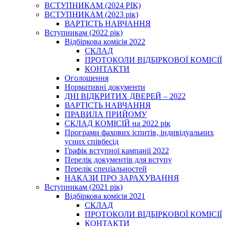
ВСТУПНИКАМ (2024 РІК)
ВСТУПНИКАМ (2023 рік)
ВАРТІСТЬ НАВЧАННЯ
Вступникам (2022 рік)
Відбіркова комісія 2022
СКЛАД
ПРОТОКОЛИ ВІДБІРКОВОЇ КОМІСІЇ
КОНТАКТИ
Оголошення
Нормативні документи
ДНІ ВІДКРИТИХ ДВЕРЕЙ – 2022
ВАРТІСТЬ НАВЧАННЯ
ПРАВИЛА ПРИЙОМУ
СКЛАД КОМІСІЙ на 2022 рік
Програми фахових іспитів, індивідуальних
усних співбесід
Графік вступної кампанії 2022
Перелік документів для вступу
Перелік спеціальностей
НАКАЗИ ПРО ЗАРАХУВАННЯ
Вступникам (2021 рік)
Відбіркова комісія 2021
СКЛАД
ПРОТОКОЛИ ВІДБІРКОВОЇ КОМІСІЇ
КОНТАКТИ