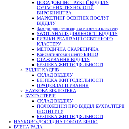
ПОСАДОВІ ІНСТРУКЦІЇ ВІДДІЛУ
СУЧАСНИХ ТЕХНОЛОГІЙ
ВИРОБНИЦТВА
МАРКЕТИНГ ОСВІТНІХ ПОСЛУГ
ВІДДІЛУ
Заходи для реалізації освітнього кластеру
SWOT-АНАЛІЗ ДІЯЛЬНОСТІ ВІДДІЛУ
РИЗИКИ РЕАЛІЗАЦІЇ ОСВІТНЬОГО
КЛАСТЕРУ
МЕТОДИЧНА СКАРБНИЧКА
Консалтинговий центр БІНПО
СТАЖУВАННЯ ВІДДІЛУ
БЕЗПЕКА ЖИТТЄДІЯЛЬНОСТІ
ВІДДІЛ КАДРІВ
СКЛАД ВІДДІЛУ
БЕЗПЕКА ЖИТТЄДІЯЛЬНОСТІ
ПРАЦЕВЛАШТУВАННЯ
НАУКОВА БІБЛІОТЕКА
БУХГАЛТЕРІЯ
СКЛАД ВІДДІЛУ
ПОЛОЖЕННЯ ПРО ВІДДІЛ БУХГАЛТЕРІЇ
ІНСТИТУТУ
БЕЗПЕКА ЖИТТЄДІЯЛЬНОСТІ
НАУКОВО-ДОСЛІДНА РОБОТА БІНПО
ВЧЕНА РАДА