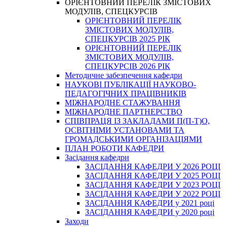
ОРІЄНТОВНИЙ ПЕРЕЛІК ЗМІСТОВИХ
МОДУЛІВ, СПЕЦКУРСІВ
ОРІЄНТОВНИЙ ПЕРЕЛІК
ЗМІСТОВИХ МОДУЛІВ,
СПЕЦКУРСІВ 2025 РІК
ОРІЄНТОВНИЙ ПЕРЕЛІК
ЗМІСТОВИХ МОДУЛІВ,
СПЕЦКУРСІВ 2026 РІК
Методичне забезпечення кафедри
НАУКОВІ ПУБЛІКАЦІЇ НАУКОВО-
ПЕДАГОГІЧНИХ ПРАЦІВНИКІВ
МІЖНАРОДНЕ СТАЖУВАННЯ
МІЖНАРОДНЕ ПАРТНЕРСТВО
СПІВПРАЦЯ ІЗ ЗАКЛАДАМИ П(П-Т)О,
ОСВІТНІМИ УСТАНОВАМИ ТА
ГРОМАДСЬКИМИ ОРГАНІЗАЦІЯМИ
ПЛАН РОБОТИ КАФЕДРИ
Засідання кафедри
ЗАСІДАННЯ КАФЕДРИ У 2026 РОЦІ
ЗАСІДАННЯ КАФЕДРИ У 2025 РОЦІ
ЗАСІДАННЯ КАФЕДРИ У 2023 РОЦІ
ЗАСІДАННЯ КАФЕДРИ У 2022 РОЦІ
ЗАСІДАННЯ КАФЕДРИ у 2021 році
ЗАСІДАННЯ КАФЕДРИ у 2020 році
Заходи